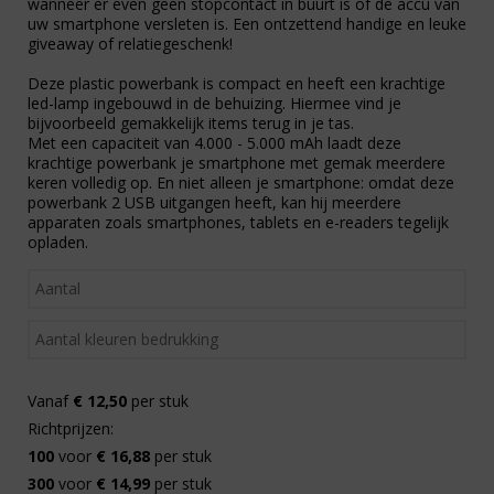
wanneer er even geen stopcontact in buurt is of de accu van
uw smartphone versleten is. Een ontzettend handige en leuke
giveaway of relatiegeschenk!
Deze plastic powerbank is compact en heeft een krachtige
led-lamp ingebouwd in de behuizing. Hiermee vind je
bijvoorbeeld gemakkelijk items terug in je tas.
Met een capaciteit van 4.000 - 5.000 mAh laadt deze
krachtige powerbank je smartphone met gemak meerdere
keren volledig op. En niet alleen je smartphone: omdat deze
powerbank 2 USB uitgangen heeft, kan hij meerdere
apparaten zoals smartphones, tablets en e-readers tegelijk
opladen.
Vanaf
€ 12,50
per stuk
Richtprijzen:
100
voor
€ 16,88
per stuk
300
voor
€ 14,99
per stuk