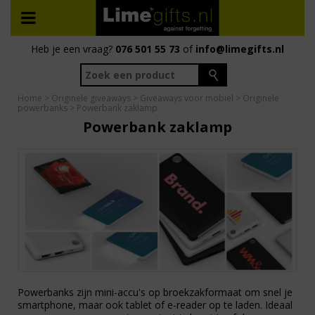
Heb je een vraag?
076 501 55 73
of
info@limegifts.nl
Home
>
Originele giveaways
>
Giveaways voor mobiel
>
Originele
powerbanks
> Powerbank zaklamp
Powerbank zaklamp
Powerbanks zijn mini-accu's op broekzakformaat om snel je
smartphone, maar ook tablet of e-reader op te laden. Ideaal