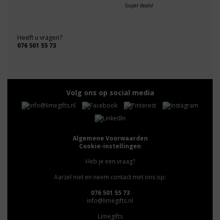
Super deals!
Heeft u vragen?
076 501 55 73
Volg ons op social media
Algemene Voorwaarden
Cookie-instellingen
Heb je een vraag?
Aarzel niet en neem contact met ons op:
076 501 55 73
info@limegifts.nl
Limegifts