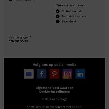
Onze nieuwsbrieven
Gratis downloads
Tutorials & Inspiratie
Super deals!
Heeft u vragen?
076 501 55 73
Volg ons op social media
Algemene Voorwaarden
Cookie-instellingen
Heb je een vraag?
Aarzel niet en neem contact met ons op: