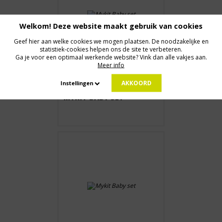
Welkom! Deze website maakt gebruik van cookies
Geef hier aan welke cookies we mogen plaatsen. De noodzakelijke en
statistiek-cookies helpen ons de site te verbeteren.
Ga je voor een optimaal werkende website? Vink dan alle vakjes aan.
Meer info
Vanaf € 5,72
AKKOORD
Instellingen
MYKIT BABY SET