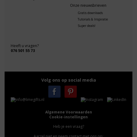
Onze nieuwsbrieven
Gratis downloads
Tutorials & Inspiratie
Super deals!
Heeft u vragen?
076 501 55 73
Volg ons op social media
Algemene Voorwaarden
Cookie-instellingen
Heb je een vraag?
Aarzel niet en neem contact met ons op: