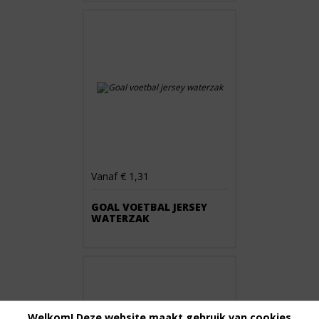
Vanaf € 1,31
GOAL VOETBAL JERSEY
WATERZAK
Welkom! Deze website maakt gebruik van cookies