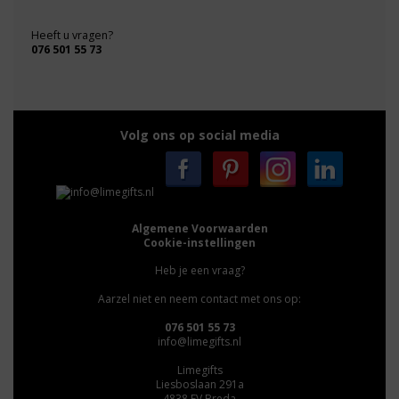
Heeft u vragen?
076 501 55 73
Volg ons op social media
Algemene Voorwaarden
Cookie-instellingen
Heb je een vraag?
Aarzel niet en neem contact met ons op:
076 501 55 73
info@limegifts.nl
Limegifts
Liesboslaan 291a
4838 EV Breda