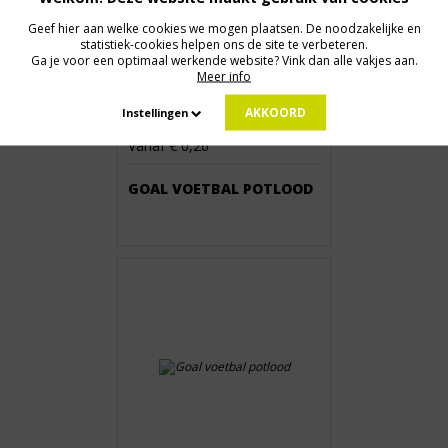
Geef hier aan welke cookies we mogen plaatsen. De noodzakelijke en
statistiek-cookies helpen ons de site te verbeteren.
Ga je voor een optimaal werkende website? Vink dan alle vakjes aan.
Meer info
AKKOORD
Instellingen
Vanaf € 0,26
GOAL VOETBAL POTLOOD