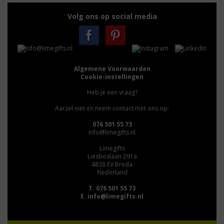
Volg ons op social media
Algemene Voorwaarden
Cookie-instellingen
Heb je een vraag?
Aarzel niet en neem contact met ons op:
076 501 55 73
info@limegifts.nl
Limegifts
Liesboslaan 291a
4838 EV Breda
Nederland
T. 076 501 55 73
E.
info@limegifts.nl