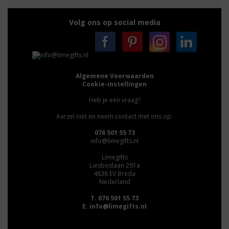
Volg ons op social media
Algemene Voorwaarden
Cookie-instellingen
Heb je een vraag?
Aarzel niet en neem contact met ons op:
076 501 55 73
info@limegifts.nl
Limegifts
Liesboslaan 291a
4838 EV Breda
Nederland
T. 076 501 55 73
E.
info@limegifts.nl