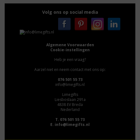
Volg ons op social media
Algemene Voorwaarden
Cookie-instellingen
Heb je een vraag?
Aarzel niet en neem contact met ons op:
076 501 55 73
info@limegifts.nl
Limegifts
Liesboslaan 291a
4838 EV Breda
Nederland
T. 076 501 55 73
E.
info@limegifts.nl