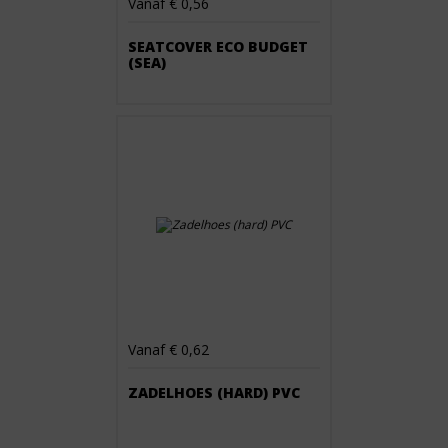
Vanaf € 0,56
SEATCOVER ECO BUDGET
(SEA)
Vanaf € 0,62
ZADELHOES (HARD) PVC