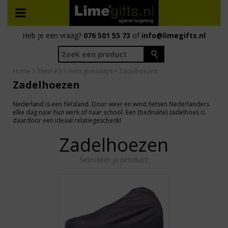
Heb je een vraag?
076 501 55 73
of
info@limegifts.nl
Home
>
Thema's
>
Fiets giveaways
> Zadelhoezen
Zadelhoezen
Nederland is een fietsland. Door weer en wind fietsen Nederlanders
elke dag naar hun werk of naar school. Een (bedrukte) zadelhoes is
daardoor een ideaal relatiegeschenk!
Zadelhoezen
Selecteer je product: