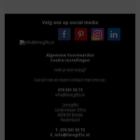
Volg ons op social media
Algemene Voorwaarden
Cookie-instellingen
Heb je een vraag?
Aarzel niet en neem contact met ons op:
076 501 55 73
info@limegifts.nl
Limegifts
Liesboslaan 291a
4838 EV Breda
Nederland
T. 076 501 55 73
E.
info@limegifts.nl