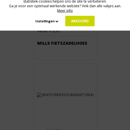
statistiek-cookies helpen ons de site te verbeteren.
Ga je voor een optimaal werkende website? Vink dan alle vakjes aan.
Meer info
AKKOORD
Instellingen
Vanaf € 0,61
MILLS FIETSZADELHOES