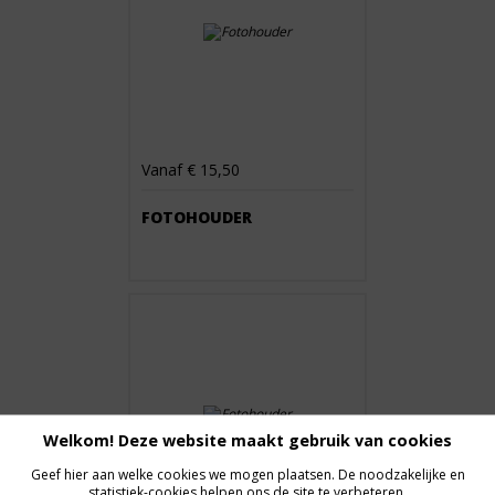
Vanaf € 15,50
FOTOHOUDER
Welkom! Deze website maakt gebruik van cookies
Geef hier aan welke cookies we mogen plaatsen. De noodzakelijke en
statistiek-cookies helpen ons de site te verbeteren.