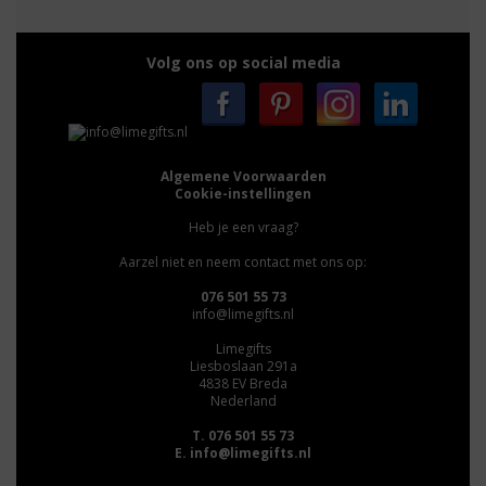
Volg ons op social media
Algemene Voorwaarden
Cookie-instellingen
Heb je een vraag?
Aarzel niet en neem contact met ons op:
076 501 55 73
info@limegifts.nl
Limegifts
Liesboslaan 291a
4838 EV Breda
Nederland
T. 076 501 55 73
E.
info@limegifts.nl