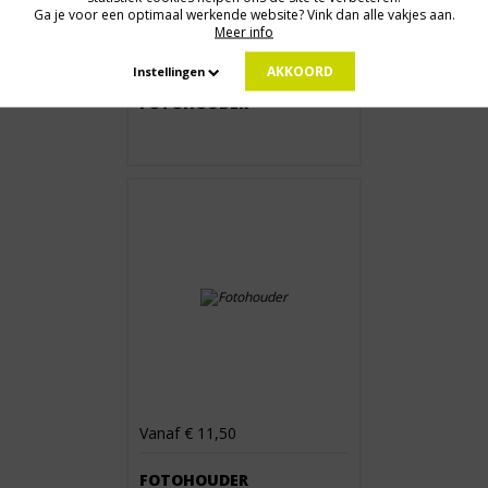
Ga je voor een optimaal werkende website? Vink dan alle vakjes aan.
Meer info
Vanaf € 9,50
AKKOORD
Instellingen
FOTOHOUDER
Vanaf € 11,50
FOTOHOUDER