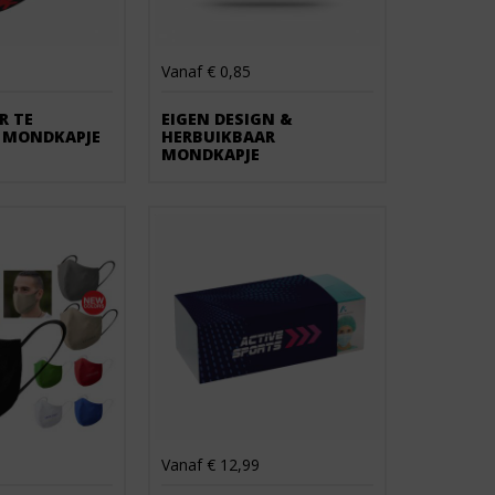
Vanaf € 0,85
R TE
EIGEN DESIGN &
 MONDKAPJE
HERBUIKBAAR
MONDKAPJE
Vanaf € 12,99