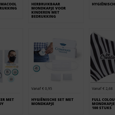
IMACOOL
HERBRUIKBAAR
HYGIËNISC
DRUKKING
MONDKAPJE VOOR
KINDEREN MET
BEDRUKKING
Vanaf € 0,95
Vanaf € 2,68
ER MET
HYGIËNISCHE SET MET
FULL COLOU
DY
MONDKAPJE
MONDKAPJE
100 STUKS