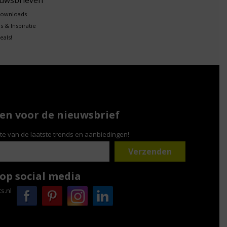
euwsbrieven
downloads
s & Inspiratie
eals!
n voor de nieuwsbrief
gte van de laatste trends en aanbiedingen!
 op social media