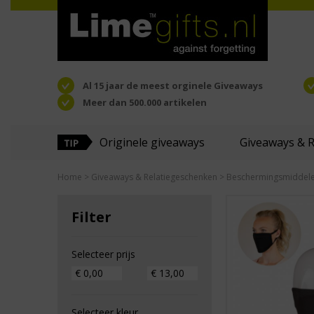
Al 15 jaar de meest orginele Giveaways
Meer dan 500.000 artikelen
Originele giveaways
Giveaways & 
Home
>
Giveaways & Relatiegeschenken
> Beschermingsmiddel
Filter
Selecteer prijs
Selecteer kleur