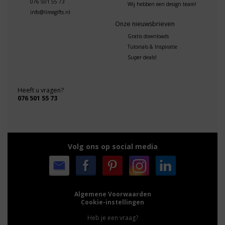
076 501 55 73
Wij hebben een design team!
info@limegifts.nl
Onze nieuwsbrieven
Gratis downloads
Tutorials & Inspiratie
Super deals!
Heeft u vragen?
076 501 55 73
Volg ons op social media
Algemene Voorwaarden
Cookie-instellingen
Heb je een vraag?