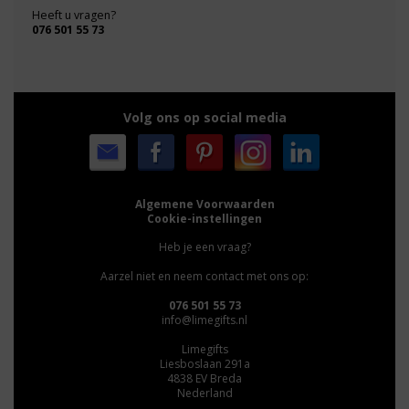
Heeft u vragen?
076 501 55 73
Volg ons op social media
Algemene Voorwaarden
Cookie-instellingen
Heb je een vraag?
Aarzel niet en neem contact met ons op:
076 501 55 73
info@limegifts.nl
Limegifts
Liesboslaan 291a
4838 EV Breda
Nederland