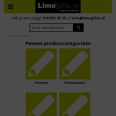
Heb je een vraag?
076 501 55 73
of
info@limegifts.nl
Home
> Pennen
Pennen productcategorieën
Pennen
Pennensets