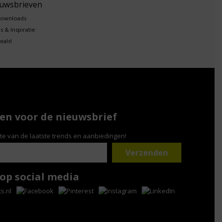
euwsbrieven
downloads
s & Inspiratie
eals!
n voor de nieuwsbrief
gte van de laatste trends en aanbiedingen!
 op social media