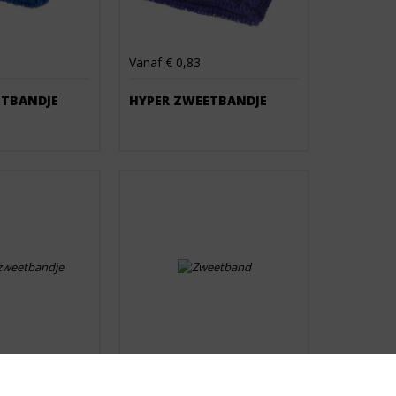
Vanaf € 0,83
ETBANDJE
HYPER ZWEETBANDJE
Vanaf € 0,81