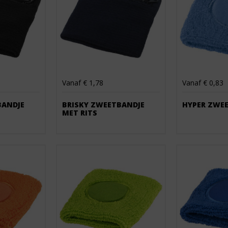
Vanaf € 1,78
Vanaf € 0,83
BANDJE
BRISKY ZWEETBANDJE
HYPER ZWE
MET RITS