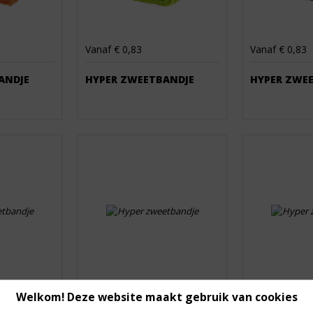
Vanaf € 0,83
Vanaf € 0,83
ANDJE
HYPER ZWEETBANDJE
HYPER ZWE
Welkom! Deze website maakt gebruik van cookies
Vanaf € 0,83
Vanaf € 0,83