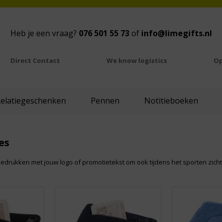
Heb je een vraag?
076 501 55 73
of
info@limegifts.nl
Direct Contact
We know logistics
Op
Relatiegeschenken
Pennen
Notitieboeken
es
drukken met jouw logo of promotietekst om ook tijdens het sporten zichtba