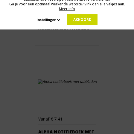
Ga je voor een optimaal werkende website? Vink dan alle vakjes aan.
Meer info
Vanaf € 2,39
AKKOORD
Instellingen
ADLER A6 NOTITIEBOEK
Vanaf € 7,41
ALPHA NOTITIEBOEK MET