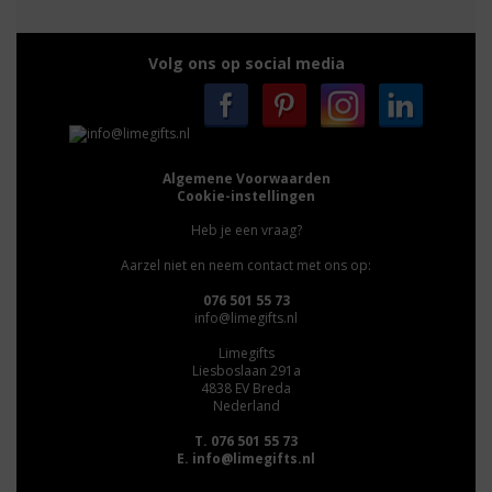
Volg ons op social media
Algemene Voorwaarden
Cookie-instellingen
Heb je een vraag?
Aarzel niet en neem contact met ons op:
076 501 55 73
info@limegifts.nl
Limegifts
Liesboslaan 291a
4838 EV Breda
Nederland
T. 076 501 55 73
E.
info@limegifts.nl