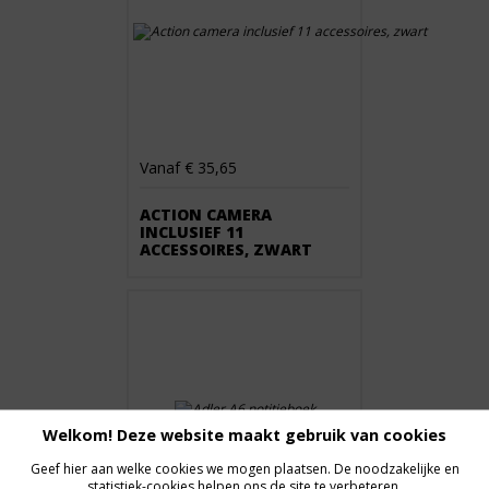
Vanaf € 35,65
ACTION CAMERA
INCLUSIEF 11
ACCESSOIRES, ZWART
Welkom! Deze website maakt gebruik van cookies
Geef hier aan welke cookies we mogen plaatsen. De noodzakelijke en
statistiek-cookies helpen ons de site te verbeteren.