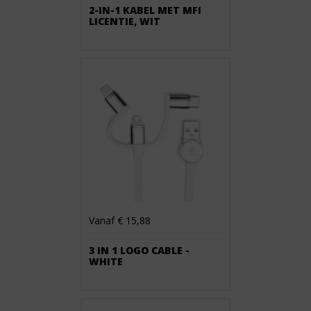
2-IN-1 KABEL MET MFI
LICENTIE, WIT
Vanaf € 15,88
3 IN 1 LOGO CABLE -
WHITE