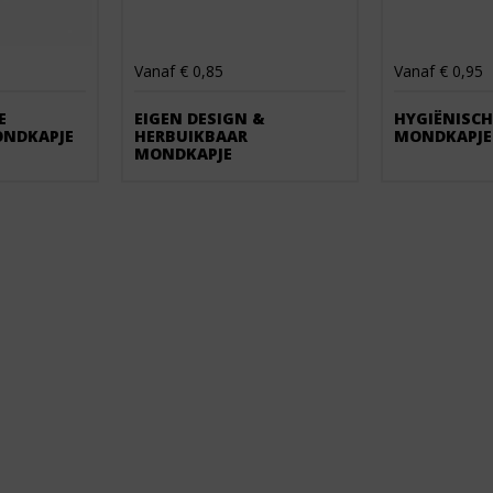
Vanaf € 0,85
Vanaf € 0,95
E
EIGEN DESIGN &
HYGIËNISCH
ONDKAPJE
HERBUIKBAAR
MONDKAPJE
MONDKAPJE