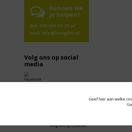
Kunnen we
je helpen?
Bel: 076 501 55 73 of
mail:
info@limegifts.nl
Volg ons op social
media
Volg ons op Pinterest
Geef hier aan welke coo
Ga
Volg ons op Instagram
Volg ons op LinkedIn