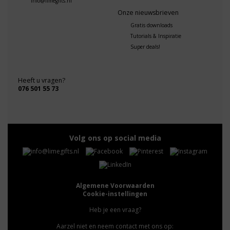
info@limegifts.nl
Onze nieuwsbrieven
Gratis downloads
Tutorials & Inspiratie
Super deals!
Heeft u vragen?
076 501 55 73
Volg ons op social media
Algemene Voorwaarden
Cookie-instellingen
Heb je een vraag?
Aarzel niet en neem contact met ons op: