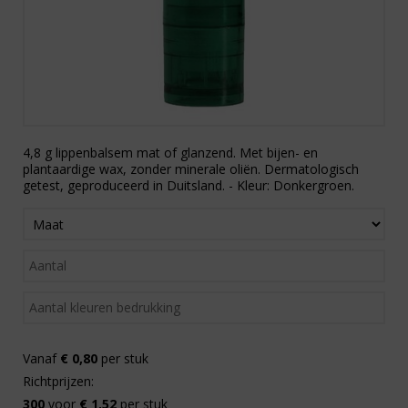
4,8 g lippenbalsem mat of glanzend. Met bijen- en
plantaardige wax, zonder minerale oliën. Dermatologisch
getest, geproduceerd in Duitsland. - Kleur: Donkergroen.
Vanaf
€ 0,80
per stuk
Richtprijzen:
300
voor
€ 1,52
per stuk