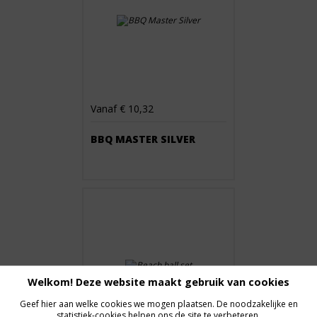
Vanaf € 10,32
BBQ MASTER SILVER
Welkom! Deze website maakt gebruik van cookies
Geef hier aan welke cookies we mogen plaatsen. De noodzakelijke en
statistiek-cookies helpen ons de site te verbeteren.