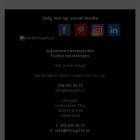
Volg ons op social media
Algemene Voorwaarden
Cookie-instellingen
Heb je een vraag?
Aarzel niet en neem contact met ons op:
076 501 55 73
info@limegifts.nl
Limegifts
Liesboslaan 291a
4838 EV Breda
Nederland
T. 076 501 55 73
E.
info@limegifts.nl