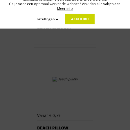
Ga je voor een optimaal werkende website? Vink dan alle vakjes aan.
Meer info
Vanaf € 2,90
AKKOORD
Instellingen
BEACH BALL SET
Vanaf € 0,79
BEACH PILLOW