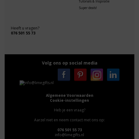
Tutorials & Inspiratie
Super deals!
Heeft u vragen?
076 501 55 73
Volg ons op social media
Algemene Voorwaarden
Cookie-instellingen
Heb je een vraag?
Aarzel niet en neem contact met ons op:
076 501 55 73
info@limegifts.nl