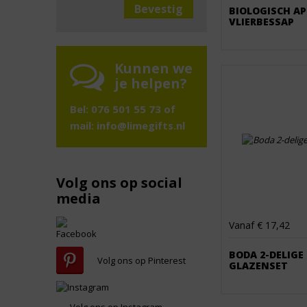
BIOLOGISCH AP
VLIERBESSAP
Kunnen we
je helpen?
Bel: 076 501 55 73 of
mail:
info@limegifts.nl
Volg ons op social
media
Vanaf € 17,42
BODA 2-DELIGE
Volg ons op Pinterest
GLAZENSET