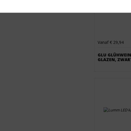
Vanaf € 29,94
GLU GLÜHWEIN
GLAZEN, ZWAR