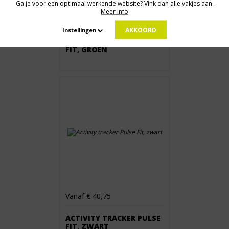
Ga je voor een optimaal werkende website? Vink dan alle vakjes aan.
Meer info
Vanaf € 40,75
AKKOORD
Instellingen
ACTIVITY TRACKER PULSE
FIT, GROEN
Vanaf € 40,75
ACTIVITY TRACKER PULSE
FIT, ZWART