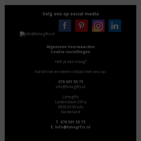
Volg ons op social media
Algemene Voorwaarden
Cookie-instellingen
Heb je een vraag?
Aarzel niet en neem contact met ons op:
076 501 55 73
info@limegifts.nl
Limegifts
Liesboslaan 291a
4838 EV Breda
Nederland
T. 076 501 55 73
E.
info@limegifts.nl