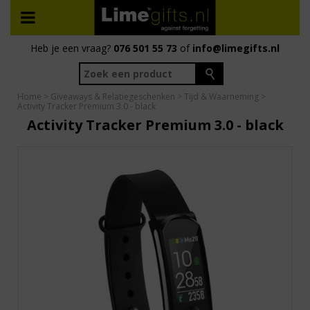
Heb je een vraag?
076 501 55 73
of
info@limegifts.nl
Home
>
Giveaways & Relatiegeschenken
>
Tijd & Waarneming
>
Activity Tracker Premium 3.0 - black
Activity Tracker Premium 3.0 - black