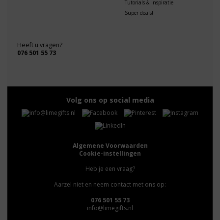
Tutorials & Inspiratie
Super deals!
Heeft u vragen?
076 501 55 73
Volg ons op social media
Algemene Voorwaarden
Cookie-instellingen
Heb je een vraag?
Aarzel niet en neem contact met ons op:
076 501 55 73
info@limegifts.nl