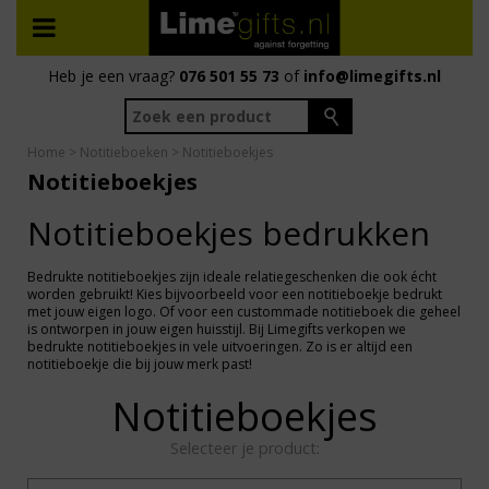
Heb je een vraag?
076 501 55 73
of
info@limegifts.nl
Home
>
Notitieboeken
> Notitieboekjes
Notitieboekjes
Notitieboekjes bedrukken
Bedrukte notitieboekjes zijn ideale relatiegeschenken die ook écht
worden gebruikt! Kies bijvoorbeeld voor een notitieboekje bedrukt
met jouw eigen logo. Of voor een custommade notitieboek die geheel
is ontworpen in jouw eigen huisstijl. Bij Limegifts verkopen we
bedrukte notitieboekjes in vele uitvoeringen. Zo is er altijd een
notitieboekje die bij jouw merk past!
Notitieboekjes
Selecteer je product: