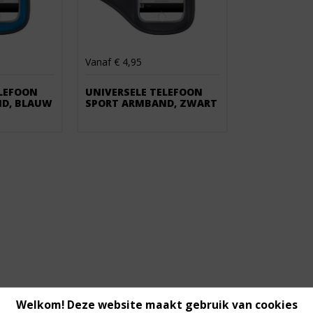
Vanaf € 4,95
ELEFOON
UNIVERSELE TELEFOON
D, BLAUW
SPORT ARMBAND, ZWART
Welkom! Deze website maakt gebruik van cookies