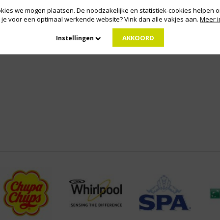
kies we mogen plaatsen. De noodzakelijke en statistiek-cookies helpen on
 je voor een optimaal werkende website? Vink dan alle vakjes aan.
Meer i
AKKOORD
Instellingen