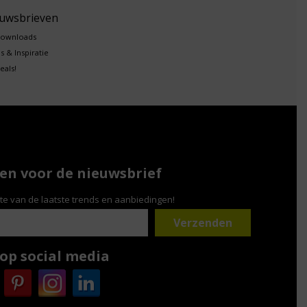
euwsbrieven
downloads
s & Inspiratie
eals!
n voor de nieuwsbrief
gte van de laatste trends en aanbiedingen!
 op social media