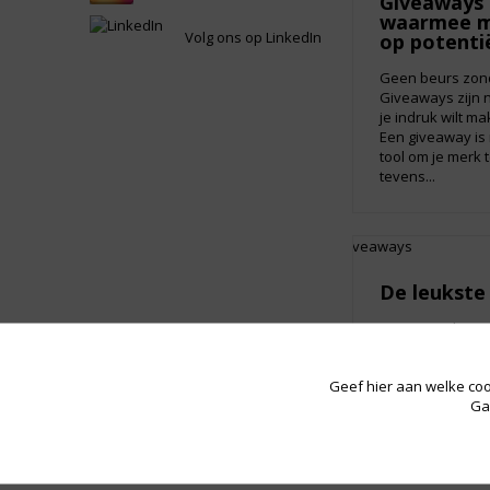
Giveaways 
waarmee ma
Volg ons op LinkedIn
op potenti
Geen beurs zond
Giveaways zijn 
je indruk wilt m
Een giveaway is 
tool om je merk 
tevens...
De leukste
Met 35.000 km aa
verwonderlijk d
fietsland wordt 
Geef hier aan welke coo
leeftijd wordt he
Ga
Nederlander sne
koude...