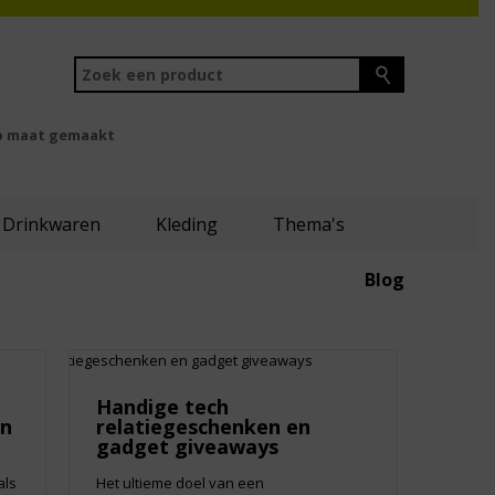
 maat gemaakt
Drinkwaren
Kleding
Thema's
Blog
Handige tech
en
relatiegeschenken en
gadget giveaways
als
Het ultieme doel van een