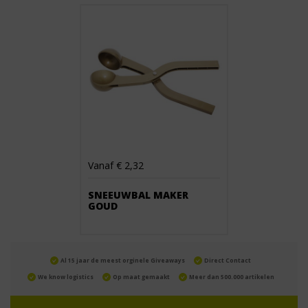
Vanaf € 2,32
SNEEUWBAL MAKER
GOUD
Al 15 jaar de meest orginele Giveaways
Direct Contact
We know logistics
Op maat gemaakt
Meer dan 500.000 artikelen