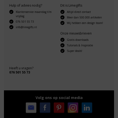
Hulp of advies nodig?
Dit is Limegifts
Klantenservice maandag t/m
Altijd direct contact
vrijdag
Meer dan 500.000 artikelen
076 501 55 73
Wij hebben een design team!
info@limegifts.nl
Onze nieuwsbrieven
Gratis downloads
Tutorials & Inspiratie
Super deals!
Heeft u vragen?
076 501 55 73
Volg ons op social media