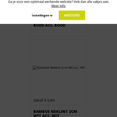
Ga je voor een optimaal werkende website? Vink dan alle vakjes aan.
Meer info
Vanaf € 0,84
AKKOORD
Instellingen
BAMBOE NEKLINT 2CM
ROOD ACC. ROOD
Vanaf € 0,84
BAMBOE NEKLINT 2CM
WIT ACC. WIT