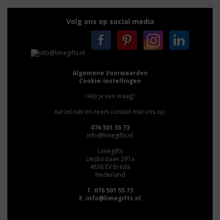
Volg ons op social media
Algemene Voorwaarden
Cookie-instellingen
Heb je een vraag?
Aarzel niet en neem contact met ons op:
076 501 55 73
info@limegifts.nl
Limegifts
Liesboslaan 291a
4838 EV Breda
Nederland
T. 076 501 55 73
E.
info@limegifts.nl