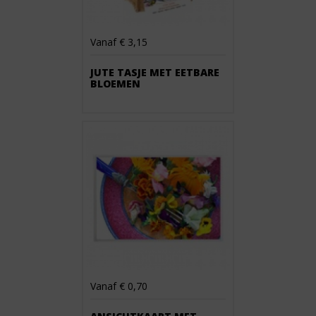
Vanaf € 3,15
JUTE TASJE MET EETBARE
BLOEMEN
Vanaf € 0,70