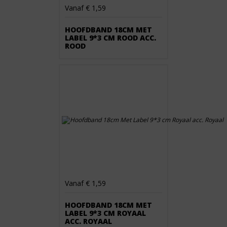
Vanaf € 1,59
HOOFDBAND 18CM MET
LABEL 9*3 CM ROOD ACC.
ROOD
Vanaf € 1,59
HOOFDBAND 18CM MET
LABEL 9*3 CM ROYAAL
ACC. ROYAAL