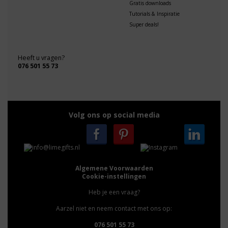
Gratis downloads
Tutorials & Inspiratie
Super deals!
Heeft u vragen?
076 501 55 73
Volg ons op social media
Algemene Voorwaarden
Cookie-instellingen
Heb je een vraag?
Aarzel niet en neem contact met ons op:
076 501 55 73