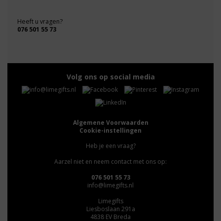
Heeft u vragen?
076 501 55 73
Volg ons op social media
Algemene Voorwaarden
Cookie-instellingen
Heb je een vraag?
Aarzel niet en neem contact met ons op:
076 501 55 73
info@limegifts.nl
Limegifts
Liesboslaan 291a
4838 EV Breda