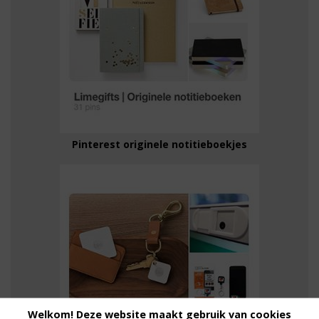
Pinterest originele notitieboekjes
Welkom! Deze website maakt gebruik van cookies