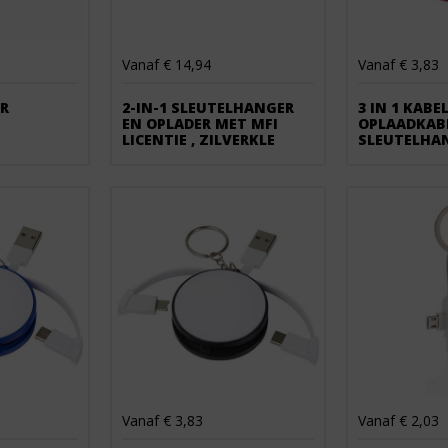
Vanaf € 14,94
Vanaf € 3,83
R
2-IN-1 SLEUTELHANGER
3 IN 1 KABE
EN OPLADER MET MFI
OPLAADKAB
LICENTIE , ZILVERKLE
SLEUTELHA
Vanaf € 3,83
Vanaf € 2,03