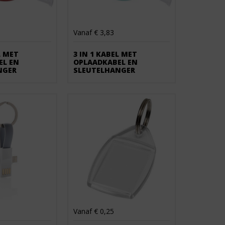
Vanaf € 3,83
L MET
3 IN 1 KABEL MET
EL EN
OPLAADKABEL EN
NGER
SLEUTELHANGER
Vanaf € 0,25