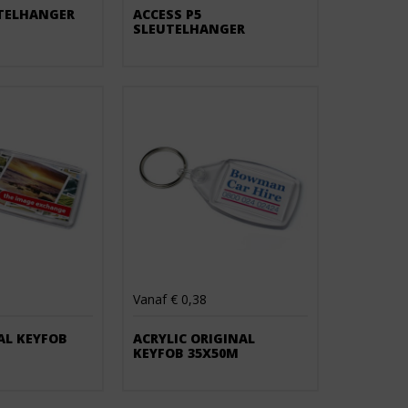
UTELHANGER
ACCESS P5
SLEUTELHANGER
Vanaf € 0,38
EAL KEYFOB
ACRYLIC ORIGINAL
KEYFOB 35X50M