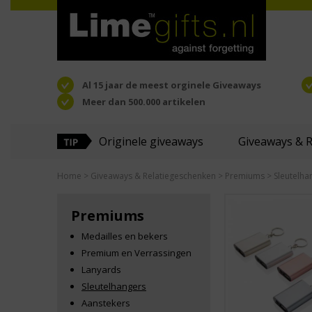
Al 15 jaar de meest orginele Giveaways
Meer dan 500.000 artikelen
Originele giveaways
Giveaways & 
Home
>
Giveaways & Relatiegeschenken
>
Premiums
> Sleutelha
Premiums
Medailles en bekers
Premium en Verrassingen
Lanyards
Sleutelhangers
Aanstekers