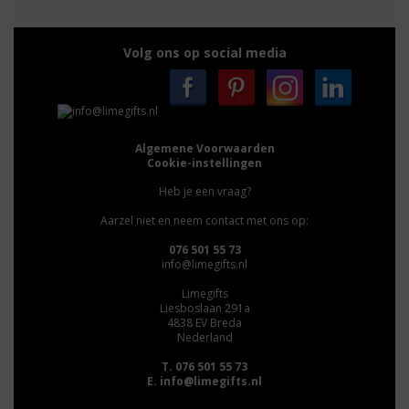
Volg ons op social media
Algemene Voorwaarden
Cookie-instellingen
Heb je een vraag?
Aarzel niet en neem contact met ons op:
076 501 55 73
info@limegifts.nl
Limegifts
Liesboslaan 291a
4838 EV Breda
Nederland
T. 076 501 55 73
E.
info@limegifts.nl