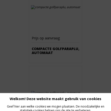
Prijs op aanvraag
COMPACTE GOLFPARAPLU,
AUTOMAAT
Welkom! Deze website maakt gebruik van cookies
Geef hier aan welke cookies we mogen plaatsen. De noodzakelijke en
statistiek-cookies helpen ons de site te verbeteren.