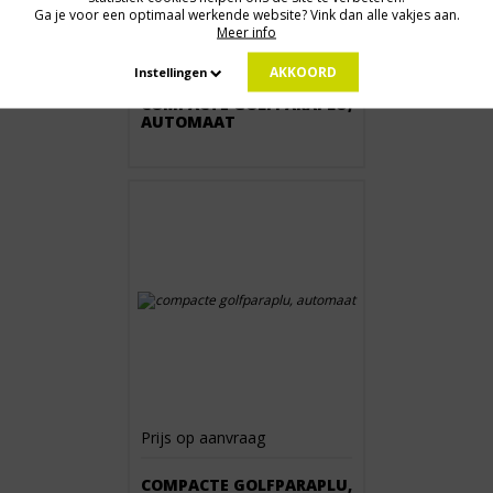
Ga je voor een optimaal werkende website? Vink dan alle vakjes aan.
Meer info
Prijs op aanvraag
AKKOORD
Instellingen
COMPACTE GOLFPARAPLU,
AUTOMAAT
Prijs op aanvraag
COMPACTE GOLFPARAPLU,