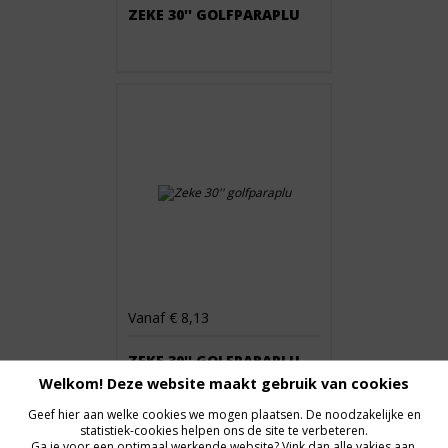
ZEKE 30'' GOLFPARAPLU
Vanaf € 8,13
ZEKE 30'' GOLFPARAPLU
Welkom! Deze website maakt gebruik van cookies
Geef hier aan welke cookies we mogen plaatsen. De noodzakelijke en
statistiek-cookies helpen ons de site te verbeteren.
Ga je voor een optimaal werkende website? Vink dan alle vakjes aan.