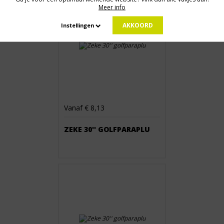
Meer info
AKKOORD
Instellingen
Vanaf € 8,13
ZEKE 30'' GOLFPARAPLU