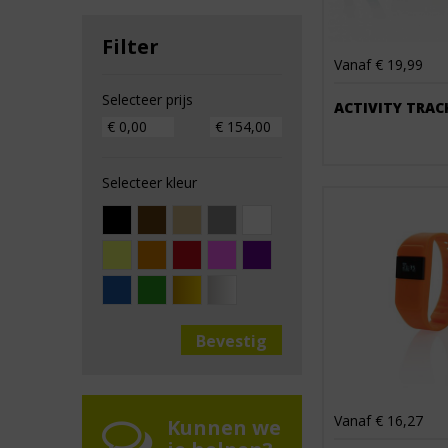
Filter
Vanaf € 19,99
Selecteer prijs
ACTIVITY TRAC
Selecteer kleur
Vanaf € 16,27
Kunnen we