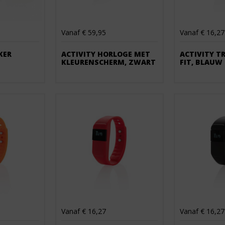
Vanaf € 59,95
Vanaf € 16,27
KER
ACTIVITY HORLOGE MET
ACTIVITY T
KLEURENSCHERM, ZWART
FIT, BLAUW
Vanaf € 16,27
Vanaf € 16,27