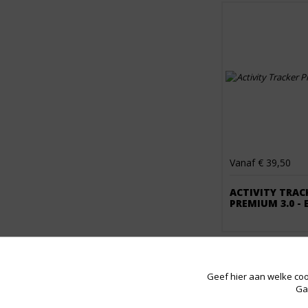
Vanaf € 39,50
ACTIVITY TRAC
PREMIUM 3.0 -
Geef hier aan welke coo
Ga