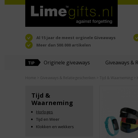
Al 15 jaar de meest orginele Giveaways
Meer dan 500.000 artikelen
Originele giveaways
Giveaways & 
Home
>
Giveaways & Relatiegeschenken
>
Tijd & Waarneming
> 
Tijd &
Waarneming
Horloges
Tijd en Weer
Klokken en wekkers