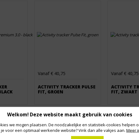
Vanaf € 40,75
Vanaf € 40,75
KER
ACTIVITY TRACKER PULSE
ACTIVITY T
 BLACK
FIT, GROEN
FIT, ZWART
Welkom! Deze website maakt gebruik van cookies
kies we mogen plaatsen. De noodzakelijke en statistiek-cookies helpen on
 je voor een optimaal werkende website? Vink dan alle vakjes aan.
Meer i