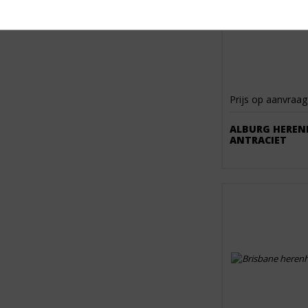
Prijs op aanvraag
ALBURG HEREN
ANTRACIET