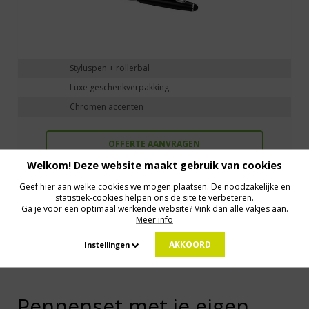
Styluspen + rollerbal
Luxe geschenkverpakking
Chromen accenten
OFFERTE AANVRAGEN
Welkom! Deze website maakt gebruik van cookies
Geef hier aan welke cookies we mogen plaatsen. De noodzakelijke en
statistiek-cookies helpen ons de site te verbeteren.
Ga je voor een optimaal werkende website? Vink dan alle vakjes aan.
Meer info
Toon alle andere producten (51)
AKKOORD
Instellingen
Pennenset met je eigen