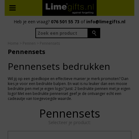
Heb je een vraag?
076 501 55 73
of
info@limegifts.nl
Home
>
Pennen
> Pennensets
Pennensets
Pennensets bedrukken
Wil jij op een goedkope en effectieve manier je merk promoten? Dan
kies je voor een bedrukte balpen. En wat is nu leuker dan een mooie
bedrukte pen met je eigen logo? Juist: 2 bedrukte pennen met je eigen
logo! Met een bedrukte pennenset geef je de ontvanger echt een
cadeautje van toegevoegde waarde.
Pennensets
Selecteer je product: