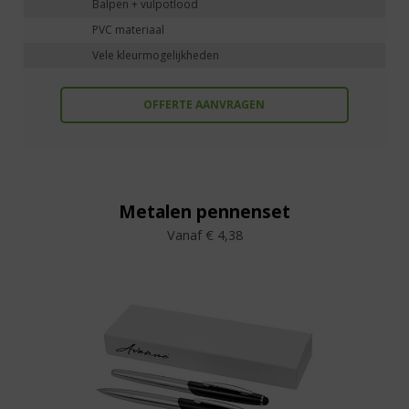
Balpen + vulpotlood
PVC materiaal
Vele kleurmogelijkheden
OFFERTE AANVRAGEN
Metalen pennenset
Vanaf € 4,38