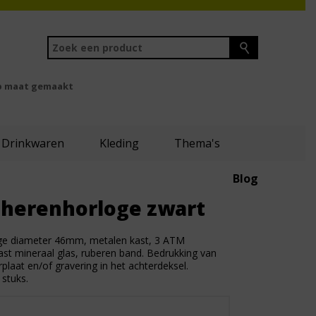
 maat gemaakt
Drinkwaren
Kleding
Thema's
Blog
 herenhorloge zwart
ge diameter 46mm, metalen kast, 3 ATM
st mineraal glas, ruberen band. Bedrukking van
plaat en/of gravering in het achterdeksel.
stuks.