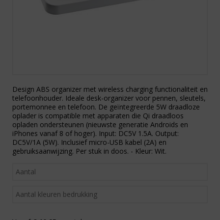
Design ABS organizer met wireless charging functionaliteit en
telefoonhouder. Ideale desk-organizer voor pennen, sleutels,
portemonnee en telefoon. De geïntegreerde 5W draadloze
oplader is compatible met apparaten die Qi draadloos
opladen ondersteunen (nieuwste generatie Androids en
iPhones vanaf 8 of hoger). Input: DC5V 1.5A. Output:
DC5V/1A (5W). Inclusief micro-USB kabel (2A) en
gebruiksaanwijzing. Per stuk in doos. - Kleur: Wit.