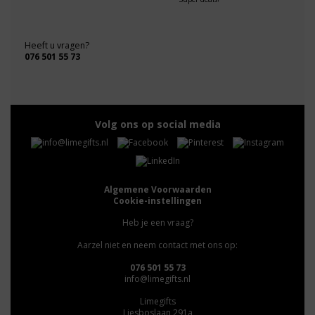
Heeft u vragen?
076 501 55 73
Volg ons op social media
Algemene Voorwaarden
Cookie-instellingen
Heb je een vraag?
Aarzel niet en neem contact met ons op:
076 501 55 73
info@limegifts.nl
Limegifts
Liesboslaan 291a