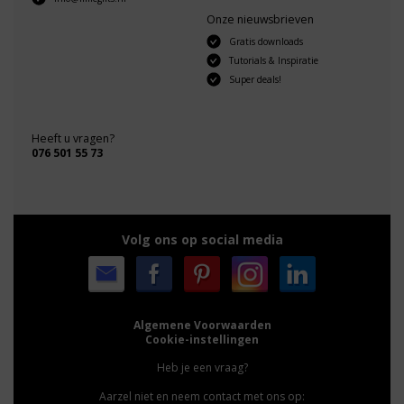
Onze nieuwsbrieven
Gratis downloads
Tutorials & Inspiratie
Super deals!
Heeft u vragen?
076 501 55 73
Volg ons op social media
Algemene Voorwaarden
Cookie-instellingen
Heb je een vraag?
Aarzel niet en neem contact met ons op: