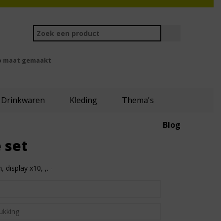
 maat gemaakt
Drinkwaren
Kleding
Thema's
Blog
 set
 display x10, ,. -