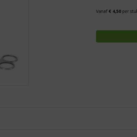
Vanaf
€ 4,50
per stu