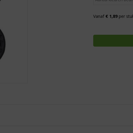
Vanaf
€ 1,89
per stu