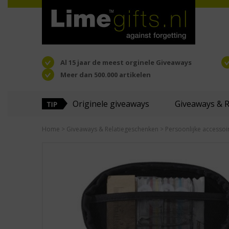
Al 15 jaar de meest orginele Giveaways
Meer dan 500.000 artikelen
Originele giveaways
Giveaways & 
Home
>
Giveaways & Relatiegeschenken
>
Persoonlijke accessoi