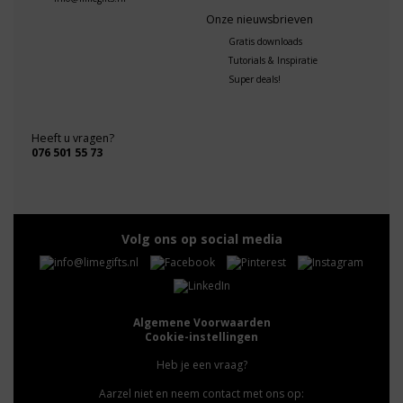
Onze nieuwsbrieven
Gratis downloads
Tutorials & Inspiratie
Super deals!
Heeft u vragen?
076 501 55 73
Volg ons op social media
Algemene Voorwaarden
Cookie-instellingen
Heb je een vraag?
Aarzel niet en neem contact met ons op: