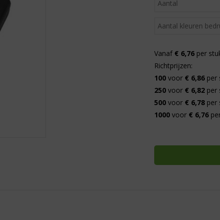
Vanaf
€ 6,76
per stu
Richtprijzen:
100
voor
€ 6,86
per 
250
voor
€ 6,82
per 
500
voor
€ 6,78
per 
1000
voor
€ 6,76
per