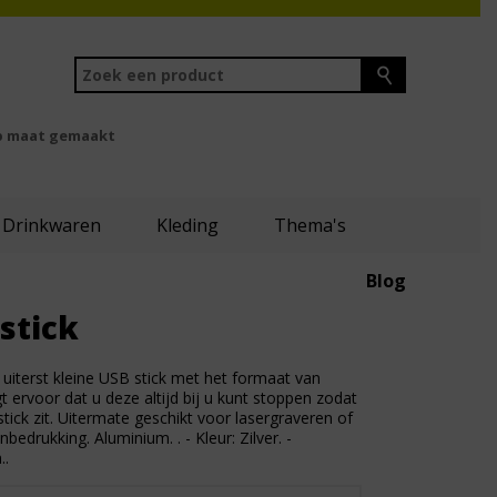
 maat gemaakt
Drinkwaren
Kleding
Thema's
Blog
stick
 uiterst kleine USB stick met het formaat van
ervoor dat u deze altijd bij u kunt stoppen zodat
tick zit. Uitermate geschikt voor lasergraveren of
bedrukking. Aluminium. . - Kleur: Zilver. -
..