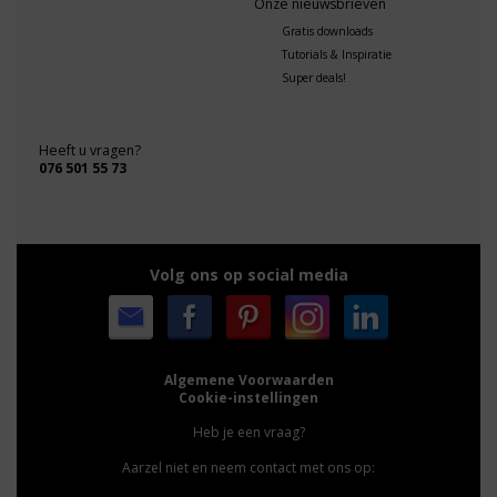
Onze nieuwsbrieven
Gratis downloads
Tutorials & Inspiratie
Super deals!
Heeft u vragen?
076 501 55 73
Volg ons op social media
Algemene Voorwaarden
Cookie-instellingen
Heb je een vraag?
Aarzel niet en neem contact met ons op: