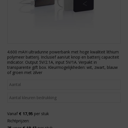
4.600 mAH ultradunne powerbank met hoge kwaliteit lithium
polymeer batterij. Inclusief aan/uit knop en batterij capaciteit
indicator. Output 5V/2.1A, input 5V/1A. Verpakt in
transparente gift box. Kleurmogelijkheden: wit, zwart, blauw
of groen met zilver
Vanaf
€ 17,95
per stuk
Richtprijzen:
25
voor
€ 19,43
per stuk