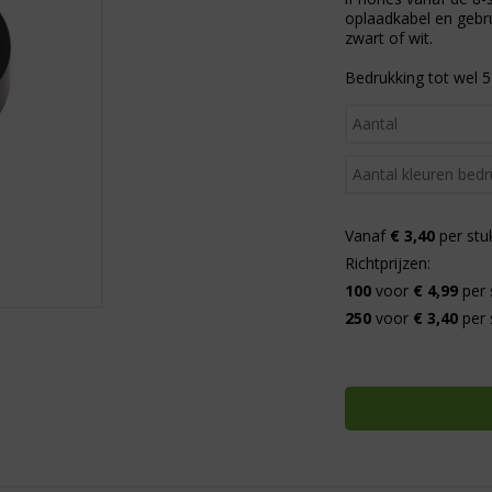
oplaadkabel en gebru
zwart of wit.
Bedrukking tot wel 5 
Vanaf
€ 3,40
per stu
Richtprijzen:
100
voor
€ 4,99
per 
250
voor
€ 3,40
per 