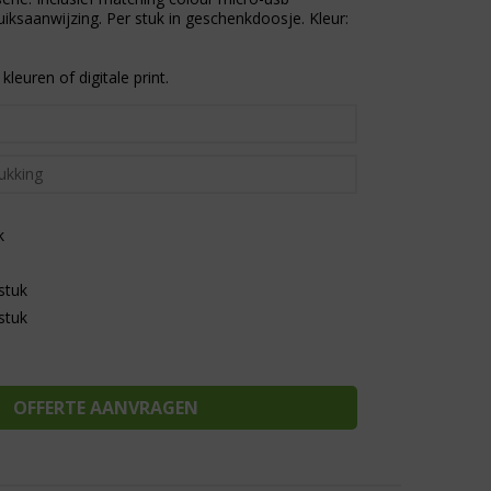
iksaanwijzing. Per stuk in geschenkdoosje. Kleur:
kleuren of digitale print.
k
stuk
stuk