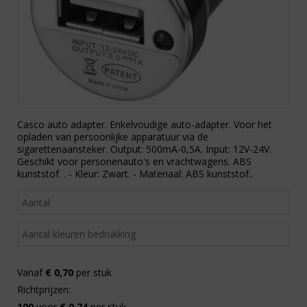
Casco auto adapter. Enkelvoudige auto-adapter. Voor het
opladen van persoonlijke apparatuur via de
sigarettenaansteker. Output: 500mA-0,5A. Input: 12V-24V.
Geschikt voor personenauto's en vrachtwagens. ABS
kunststof. . - Kleur: Zwart. - Materiaal: ABS kunststof..
Vanaf
€ 0,70
per stuk
Richtprijzen:
100
voor
€ 0,74
per stuk