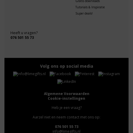
Gratis downloads
Tutorials & Inspiratie
Super deals!
Heeft u vragen?
076 501 55 73
Volg ons op social media
Algemene Voorwaarden
Cookie-instellingen
Heb je een vraag?
Aarzel niet en neem contact met ons op:
076 501 55 73
info@limegifts.nl