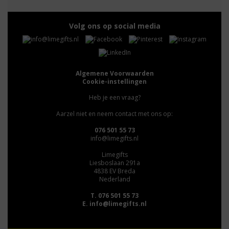
Volg ons op social media
Algemene Voorwaarden
Cookie-instellingen
Heb je een vraag?
Aarzel niet en neem contact met ons op:
076 501 55 73
info@limegifts.nl
Limegifts
Liesboslaan 291a
4838 EV Breda
Nederland
T. 076 501 55 73
E.
info@limegifts.nl