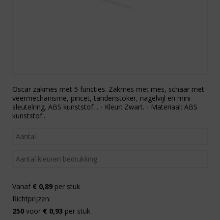
Oscar zakmes met 5 functies. Zakmes met mes, schaar met
veermechanisme, pincet, tandenstoker, nagelvijl en mini-
sleutelring. ABS kunststof. . - Kleur: Zwart. - Materiaal: ABS
kunststof..
Vanaf
€ 0,89
per stuk
Richtprijzen:
250
voor
€ 0,93
per stuk