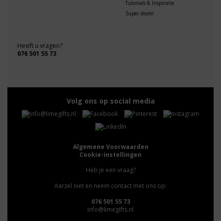
Tutorials & Inspiratie
Super deals!
Heeft u vragen?
076 501 55 73
Volg ons op social media
Algemene Voorwaarden
Cookie-instellingen
Heb je een vraag?
Aarzel niet en neem contact met ons op:
076 501 55 73
info@limegifts.nl