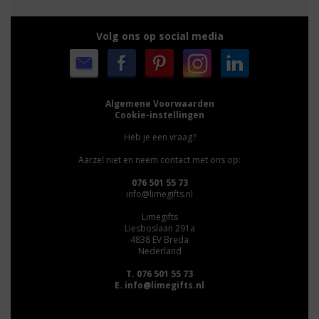
Volg ons op social media
Algemene Voorwaarden
Cookie-instellingen
Heb je een vraag?
Aarzel niet en neem contact met ons op:
076 501 55 73
info@limegifts.nl
Limegifts
Liesboslaan 291a
4838 EV Breda
Nederland
T. 076 501 55 73
E.
info@limegifts.nl