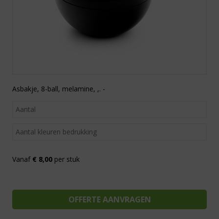
Asbakje, 8-ball, melamine, ,. -
Vanaf
€ 8,00
per stuk