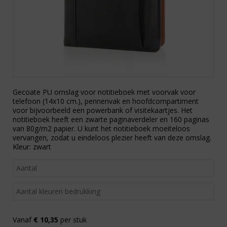
Gecoate PU omslag voor notitieboek met voorvak voor
telefoon (14x10 cm.), pennenvak en hoofdcompartiment
voor bijvoorbeeld een powerbank of visitekaartjes. Het
notitieboek heeft een zwarte paginaverdeler en 160 paginas
van 80g/m2 papier. U kunt het notitieboek moeiteloos
vervangen, zodat u eindeloos plezier heeft van deze omslag.
Kleur: zwart
Vanaf
€ 10,35
per stuk