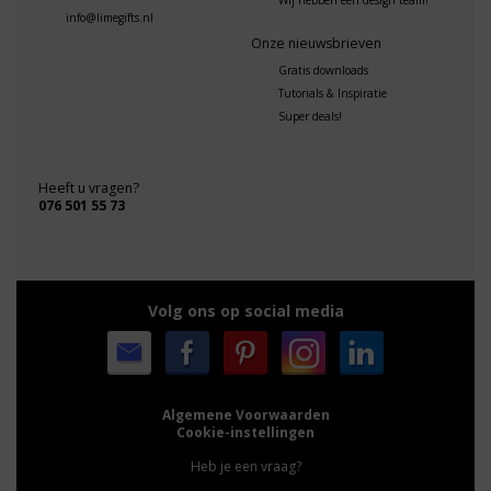
Wij hebben een design team!
info@limegifts.nl
Onze nieuwsbrieven
Gratis downloads
Tutorials & Inspiratie
Super deals!
Heeft u vragen?
076 501 55 73
Volg ons op social media
Algemene Voorwaarden
Cookie-instellingen
Heb je een vraag?