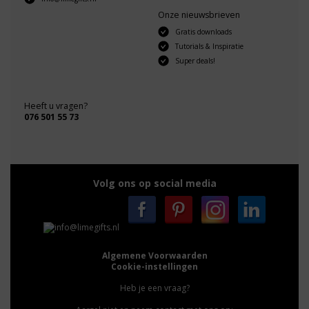
Onze nieuwsbrieven
Gratis downloads
Tutorials & Inspiratie
Super deals!
Heeft u vragen?
076 501 55 73
Volg ons op social media
Algemene Voorwaarden
Cookie-instellingen
Heb je een vraag?