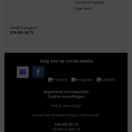
Tutorials & Inspiratie
Super deals!
Heeft u vragen?
076 501 55 73
Volg ons op social media
Algemene Voorwaarden
Cookie-instellingen
Heb je een vraag?
Aarzel niet en neem contact met ons op:
076 501 55 73
info@limegifts.nl