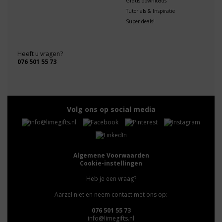
Gratis downloads
Tutorials & Inspiratie
Super deals!
Heeft u vragen?
076 501 55 73
Volg ons op social media
Algemene Voorwaarden
Cookie-instellingen
Heb je een vraag?
Aarzel niet en neem contact met ons op:
076 501 55 73
info@limegifts.nl